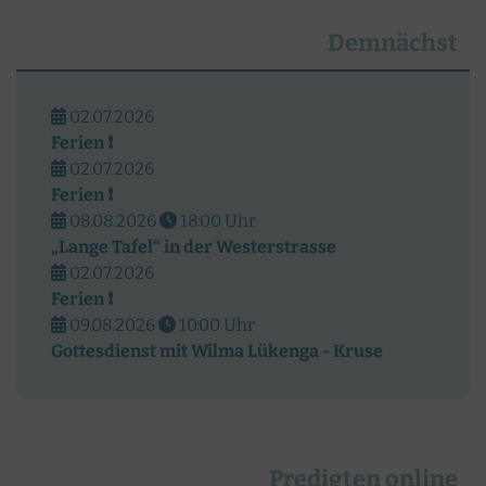
Demnächst
02.07.2026
Ferien ❗️
02.07.2026
Ferien ❗️
08.08.2026
18:00
Uhr
„Lange Tafel“ in der Westerstrasse
02.07.2026
Ferien ❗️
09.08.2026
10:00
Uhr
Gottesdienst mit Wilma Lükenga - Kruse
Predigten online