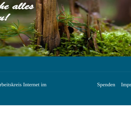
beitskreis Internet im
Spenden
Imp