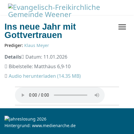
Ins neue Jahr mit
Gottvertrauen
Prediger:
Klaus Meyer
Details
Datum: 11.01.2026
Bibelstelle: Matthäus 6,9-10
Audio herunterladen (
14.35 MB
)
Hintergrund: www.medienarche.de