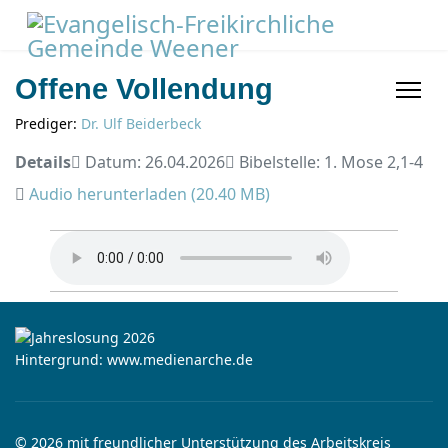
Offene Vollendung
Prediger:
Dr. Ulf Beiderbeck
Details
Datum: 26.04.2026
Bibelstelle: 1. Mose 2,1-4
Audio herunterladen (
20.40 MB
)
Hintergrund: www.medienarche.de
© 2026 mit freundlicher Unterstützung des Arbeitskreis