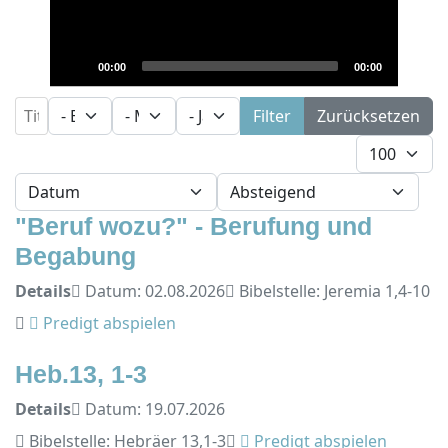
00:00
00:00
Filter
- Buch wählen -
- Monat wählen -
- Jahr -
Filter
Zurücksetzen
Anzeige #
- Sortierung wählen -
- Richtung wählen -
"Beruf wozu?" - Berufung und
Begabung
Details
Datum: 02.08.2026
Bibelstelle: Jeremia 1,4-10
Predigt abspielen
Heb.13, 1-3
Details
Datum: 19.07.2026
Bibelstelle: Hebräer 13,1-3
Predigt abspielen