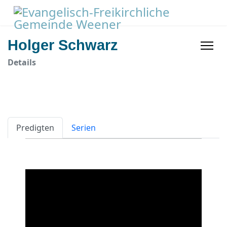
Holger Schwarz
Details
Predigten
Serien
Audio
Player