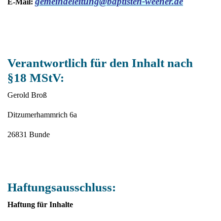
gemeindeleitung@baptisten-weener.de
E-Mail:
Verantwortlich für den Inhalt nach
§18 MStV:
Gerold Broß
Ditzumerhammrich 6a
26831 Bunde
Haftungsausschluss:
Haftung für Inhalte