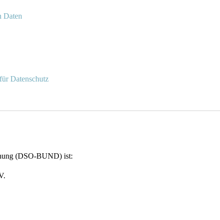
n Daten
 für Datenschutz
rdnung (DSO-BUND) ist:
V.