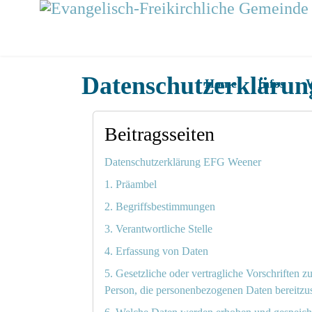
Datenschutzerkläru
Home
Infos
Beitragsseiten
Datenschutzerklärung EFG Weener
1. Präambel
2. Begriffsbestimmungen
3. Verantwortliche Stelle
4. Erfassung von Daten
5. Gesetzliche oder vertragliche Vorschriften z
Person, die personenbezogenen Daten bereitzust