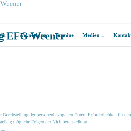
ng EFG Weener
Wir
Vernetzung
Termine
Medien
Kontak
ur Bereitstellung der personenbezogenen Daten; Erforderlichkeit für de
ellen; mögliche Folgen der Nichtbereitstellung